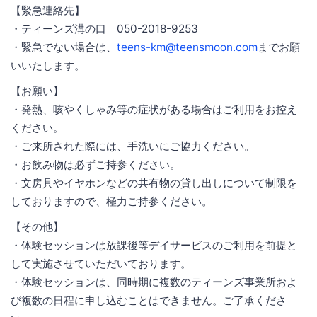
【緊急連絡先】
・ティーンズ溝の口 050-2018-9253
・緊急でない場合は、
teens-km@teensmoon.com
までお願
いいたします。
【お願い】
・発熱、咳やくしゃみ等の症状がある場合はご利用をお控え
ください。
・ご来所された際には、手洗いにご協力ください。
・お飲み物は必ずご持参ください。
・文房具やイヤホンなどの共有物の貸し出しについて制限を
しておりますので、極力ご持参ください。
【その他】
・体験セッションは放課後等デイサービスのご利用を前提と
して実施させていただいております。
・体験セッションは、同時期に複数のティーンズ事業所およ
び複数の日程に申し込むことはできません。ご了承くださ