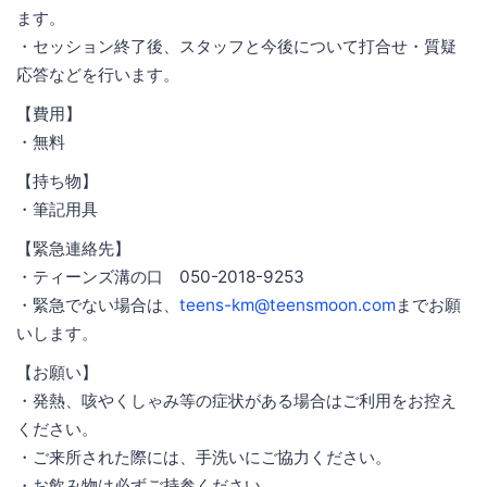
ます。
・セッション終了後、スタッフと今後について打合せ・質疑
応答などを行います。
【費用】
・無料
【持ち物】
・筆記用具
【緊急連絡先】
・ティーンズ溝の口 050-2018-9253
・緊急でない場合は、
teens-km@teensmoon.com
までお願
いします。
【お願い】
・発熱、咳やくしゃみ等の症状がある場合はご利用をお控え
ください。
・ご来所された際には、手洗いにご協力ください。
・お飲み物は必ずご持参ください。